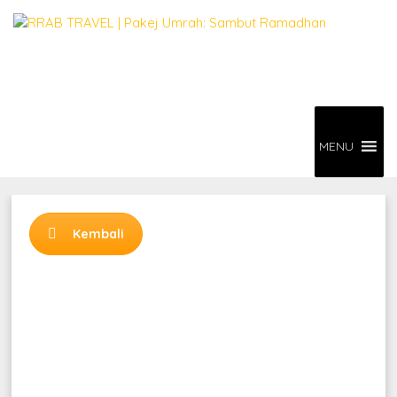
MENU
Kembali