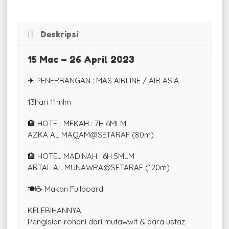
Deskripsi
15 Mac – 26 April 2023
✈ PENERBANGAN : MAS AIRLINE / AIR ASIA
13hari 11mlm
🏨 HOTEL MEKAH : 7H 6MLM
AZKA AL MAQAM@SETARAF (80m)
🏨 HOTEL MADINAH : 6H 5MLM
ARTAL AL MUNAWRA@SETARAF (120m)
🍽☕ Makan Fullboard
KELEBIHANNYA
Pengisian rohani dari mutawwif & para ustaz