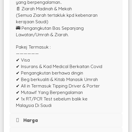
yang berpengalaman..
📄 Ziarah Madinah & Mekah
(Semua Ziarah tertakluk kpd kebenaran
kerajaan Saudi)
🚎 Pengangkutan Bas Sepanjang
Lawatan/Umrah & Ziarah.
Pakej Termasuk :
——————
✔ Visa
✔ Insurans & Kad Medical Berkaitan Covid
✔ Pengangkutan berhawa dingin
✔ Beg berkualiti & Kitab Manasik Umrah
✔ All in Termasuk Tipping Driver & Porter
✔ Mutawif Yang Berpengalaman
✔ 1x RT/PCR Test sebelum balik ke
Malaysia Di Saudi
Harga